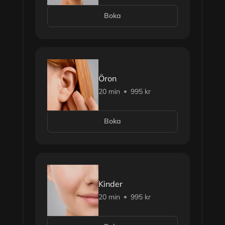
Boka
Öron
20 min
995 kr
Boka
Kinder
20 min
995 kr