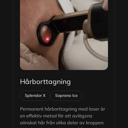
Hårborttagning
Splendor X
Soprano Ice
Permanent hårborttagning med laser är
en effektiv metod för att avlägsna
oönskat hår från olika delar av kroppen.