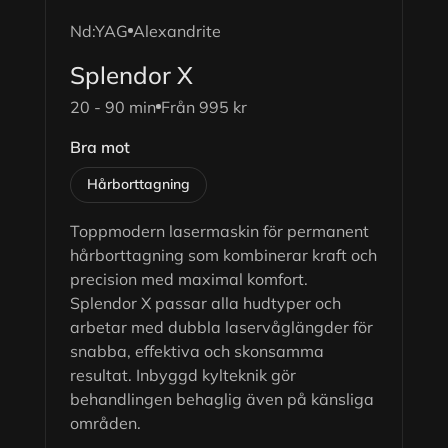
Nd:YAG
Alexandrite
Splendor X
20 - 90 min
Från 995 kr
Bra mot
Hårborttagning
Toppmodern lasermaskin för permanent
hårborttagning som kombinerar kraft och
precision med maximal komfort.
Splendor X passar alla hudtyper och
arbetar med dubbla laservåglängder för
snabba, effektiva och skonsamma
resultat. Inbyggd kylteknik gör
behandlingen behaglig även på känsliga
områden.