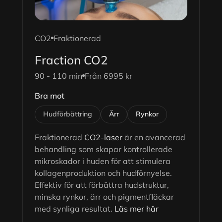
CO2
Fraktionerad
Fraction CO2
90 - 110 min
Från 6995 kr
Bra mot
Hudförbättring
Ärr
Rynkor
Fraktionerad
CO2-laser
är en avancerad
behandling som skapar kontrollerade
mikroskador i huden för att stimulera
kollagenproduktion och hudförnyelse.
Effektiv för att förbättra hudstruktur,
minska rynkor, ärr och pigmentfläckar
med synliga resultat.
Läs mer här