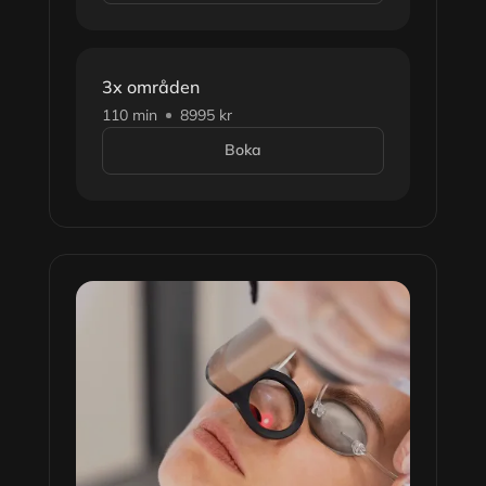
3x områden
110 min
8995 kr
Boka