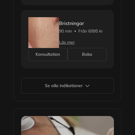
Bristningar
90 min
Från 6995 kr
Läs mer
Konsultation
Boka
Se alla indikationer