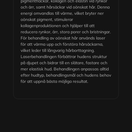
pigmentfläckar, kollagen och elastin vid rynkor
och ärr, samt hårsäckar vid oönskat hår. Denna
energi omvandlas till värme, vilket bryter ner
oönskat pigment, stimulerar
kollagenproduktionen och hjälper till att
reducera rynkor, ärr, stora porer och bristningar.
För behandling av oönskat hår används laser
för att värma upp och förstöra hårsäckarna,
vilket leder till långvarig hårborttagning.
Laserbehandlingen förbättrar hudens struktur
på djupet och bidrar till en slätare, fastare och
mer elastisk hud. Behandlingen anpassas alltid
efter hudtyp, behandlingsmål och hudens behov
för att uppnå bästa möjliga resultat.