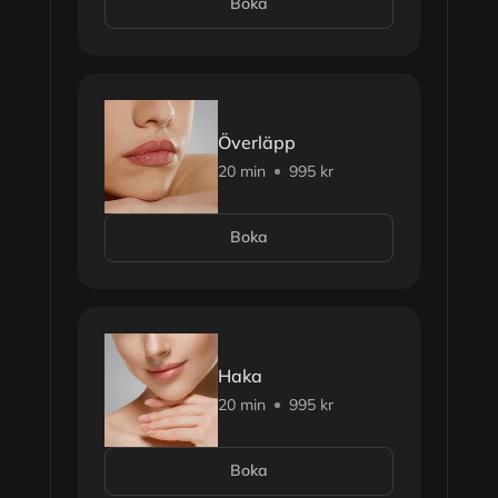
Boka
Överläpp
20 min
995 kr
Boka
Haka
20 min
995 kr
Boka