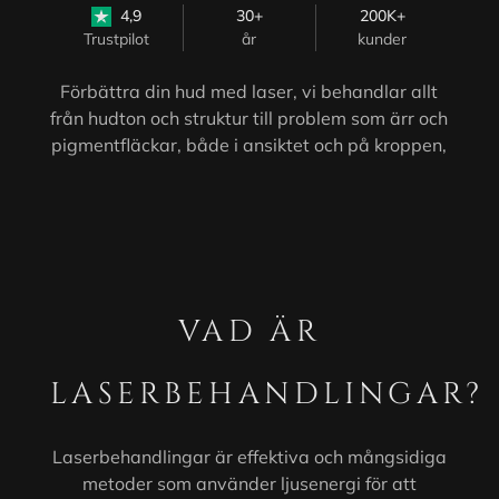
4,9
30+
200K+
Trustpilot
år
kunder
Förbättra din hud med laser, vi behandlar allt
från hudton och struktur till problem som ärr och
pigmentfläckar, både i ansiktet och på kroppen,
VAD ÄR
LASERBEHANDLINGAR?
Laserbehandlingar är effektiva och mångsidiga
metoder som använder ljusenergi för att