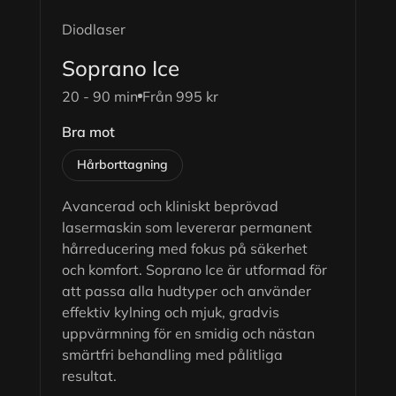
Diodlaser
Soprano Ice
20 - 90 min
Från 995 kr
Bra mot
Hårborttagning
Avancerad och kliniskt beprövad
lasermaskin som levererar permanent
hårreducering med fokus på säkerhet
och komfort. Soprano Ice är utformad för
att passa alla hudtyper och använder
effektiv kylning och mjuk, gradvis
uppvärmning för en smidig och nästan
smärtfri behandling med pålitliga
resultat.