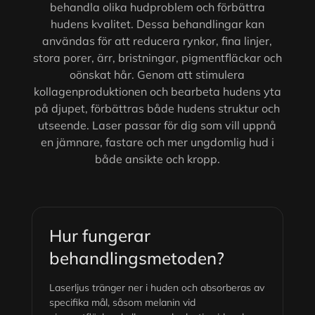
behandla olika hudproblem och förbättra
hudens kvalitet. Dessa behandlingar kan
användas för att reducera rynkor, fina linjer,
stora porer, ärr, bristningar, pigmentfläckar och
oönskat hår. Genom att stimulera
kollagenproduktionen och bearbeta hudens yta
på djupet, förbättras både hudens struktur och
utseende. Laser passar för dig som vill uppnå
en jämnare, fastare och mer ungdomlig hud i
både ansikte och kropp.
Hur fungerar
behandlingsmetoden?
Laserljus tränger ner i huden och absorberas av
specifika mål, såsom melanin vid