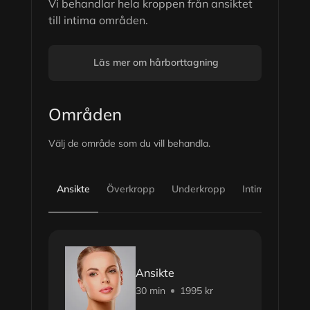
Vi behandlar hela kroppen från ansiktet
till intima områden.
Läs mer om hårborttagning
Områden
Välj de område som du vill behandla.
Ansikte
Överkropp
Underkropp
Intim kvinna
Ansikte
30 min
1995 kr