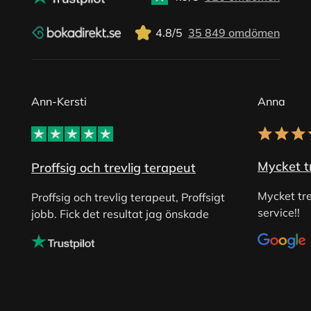
4.8/5
35 849 omdömen
Ann-Kersti
Anna
Mycket tr
Proffsig och trevlig terapeut
Mycket tre
Proffsig och trevlig terapeut, Proffsigt
service!!
jobb. Fick det resultat jag önskade