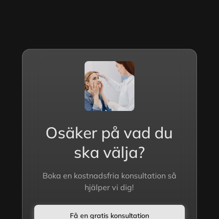
Osäker på vad du
ska välja?
Boka en kostnadsfria konsultation så
hjälper vi dig!
Få en gratis konsultation