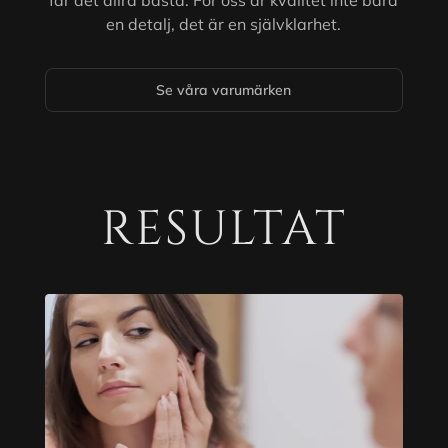
får det allra bästa. För oss är kvalitet inte bara
en detalj, det är en självklarhet.
Se våra varumärken
RESULTAT