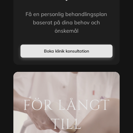
Få en personlig behandlingsplan
baserat på dina behov och
önskemål
Boka klinik konsultation
FÖR LÅNGT
TILL