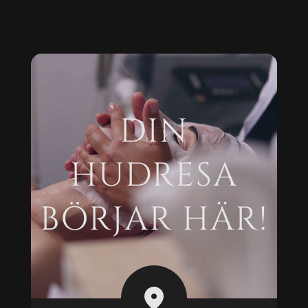
DIN
HUDRESA
BÖRJAR HÄR!