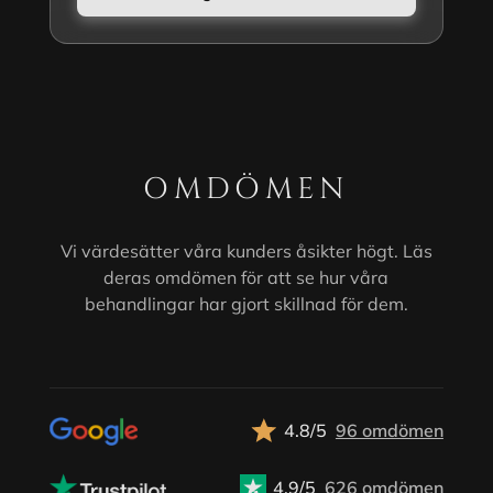
OMDÖMEN
Vi värdesätter våra kunders åsikter högt. Läs
deras omdömen för att se hur våra
behandlingar har gjort skillnad för dem.
4.8/5
96 omdömen
4.9/5
626 omdömen