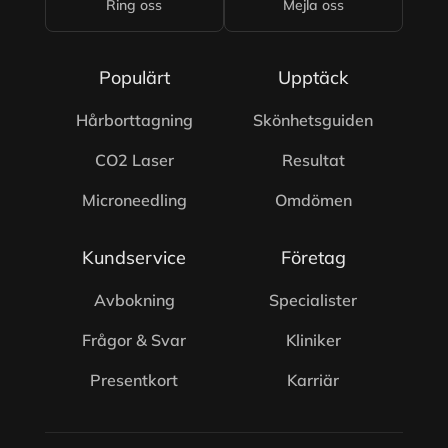
Ring oss
Mejla oss
Populärt
Upptäck
Hårborttagning
Skönhetsguiden
CO2 Laser
Resultat
Microneedling
Omdömen
Kundservice
Företag
Avbokning
Specialister
Frågor & Svar
Kliniker
Presentkort
Karriär