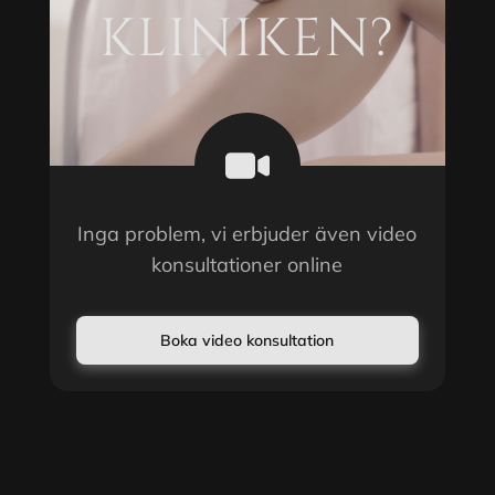
KLINIKEN?
Inga problem, vi erbjuder även video
konsultationer online
Boka video konsultation