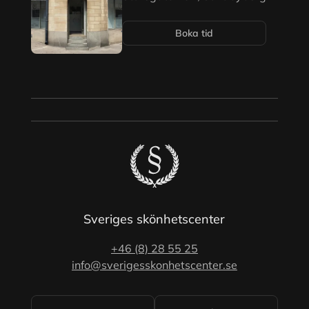
Boka tid
Sveriges skönhetscenter
+46 (8) 28 55 25
info@sverigesskonhetscenter.se