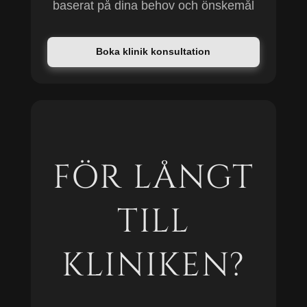
baserat på dina behov och önskemål
Boka klinik konsultation
FÖR LÅNGT
TILL
KLINIKEN?