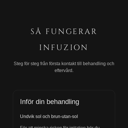
SÅ FUNGERAR
INFUZION
Steg för steg från första kontakt till behandling och
eftervård.
Inför din behandling
Undvik sol och brun-utan-sol
För att minska risken för irritation bör du