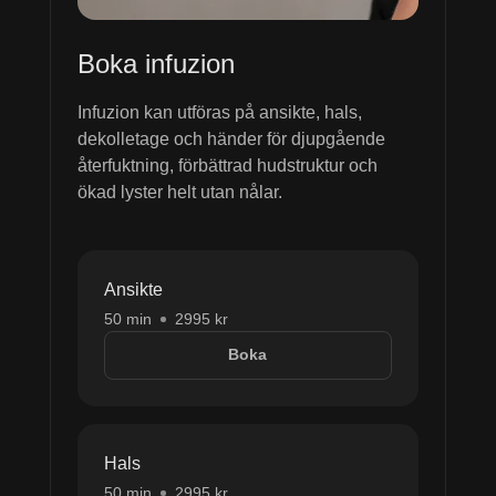
Boka infuzion
Infuzion kan utföras på ansikte, hals,
dekolletage och händer för djupgående
återfuktning, förbättrad hudstruktur och
ökad lyster helt utan nålar.
Ansikte
50 min
2995 kr
Boka
Hals
50 min
2995 kr