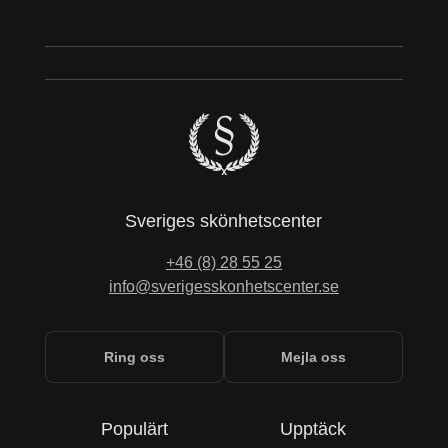
Sveriges skönhetscenter
+46 (8) 28 55 25
info@sverigesskonhetscenter.se
Ring oss
Mejla oss
Populärt
Upptäck