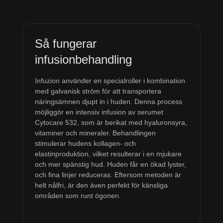
Så fungerar
infusionbehandling
Infuzion använder en specialroller i kombination
med galvanisk ström för att transportera
näringsämnen djupt in i huden. Denna process
möjliggör en intensiv infusion av serumet
Cytocare 532, som är berikat med hyaluronsyra,
vitaminer och mineraler. Behandlingen
stimulerar hudens kollagen- och
elastinproduktion, vilket resulterar i en mjukare
och mer spänstig hud. Huden får en ökad lyster,
och fina linjer reduceras. Eftersom metoden är
helt nålfri, är den även perfekt för känsliga
områden som runt ögonen.