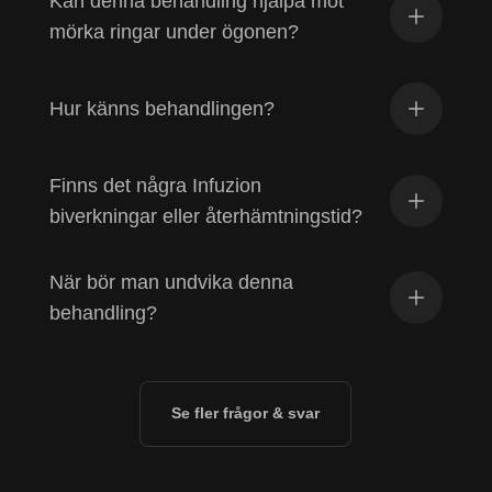
Kan denna behandling hjälpa mot
mörka ringar under ögonen?
Hur känns behandlingen?
Finns det några Infuzion
biverkningar eller återhämtningstid?
När bör man undvika denna
behandling?
Se fler frågor & svar