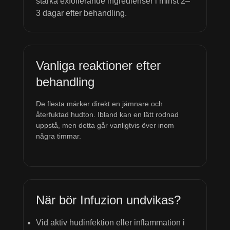
starka exfolierande ingredienser i minst 2–
3 dagar efter behandling.
Vanliga reaktioner efter
behandling
De flesta märker direkt en jämnare och
återfuktad hudton. Ibland kan en lätt rodnad
uppstå, men detta går vanligtvis över inom
några timmar.
När bör Infuzion undvikas?
Vid aktiv hudinfektion eller inflammation i