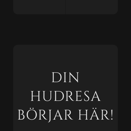
DIN
HUDRESA
BÖRJAR HÄR!