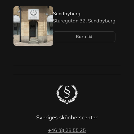
Sundbyberg
Sturegatan 32, Sundbyberg
Boka tid
Sveriges skönhetscenter
+46 (8) 28 55 25