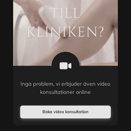
TILL
KLINIKEN?
Inga problem, vi erbjuder även video
konsultationer online
Boka video konsultation