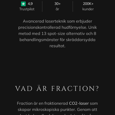
4,9
30+
200K+
Trustpilot
år
kunder
Avancerad laserteknik som erbjuder
precisionskontrollerad hudförnyelse. Unik
metod med 13 spot-size alternativ och 8
behandlingsmönster för skräddarsydda
resultat.
VAD ÄR FRACTION?
Fraction är en fraktionerad
CO2-laser
som
skapar mikroskopiska punkter. Genom att