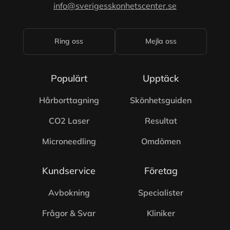
info@sverigesskonhetscenter.se
Ring oss
Mejla oss
Populärt
Upptäck
Hårborttagning
Skönhetsguiden
CO2 Laser
Resultat
Microneedling
Omdömen
Kundservice
Företag
Avbokning
Specialister
Frågor & Svar
Kliniker