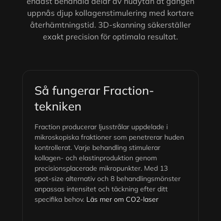
endast behandla delar av hudytan åt gången
uppnås djup kollagenstimulering med kortare
återhämtningstid. 3D-skanning säkerställer
exakt precision för optimala resultat.
Så fungerar Fraction-
tekniken
Fraction producerar ljusstrålar uppdelade i
mikroskopiska fraktioner som penetrerar huden
kontrollerat. Varje behandling stimulerar
kollagen- och elastinproduktion genom
precisionsplacerade mikropunkter. Med 13
spot-size alternativ och 8 behandlingsmönster
anpassas intensitet och täckning efter ditt
specifika behov.
Läs mer om CO2-laser