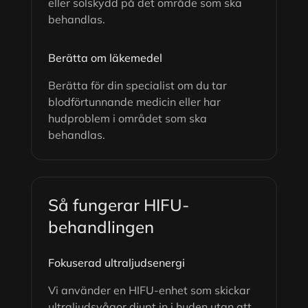
eller solskydd på det område som ska
behandlas.
Berätta om läkemedel
Berätta för din specialist om du tar
blodförtunnande medicin eller har
hudproblem i området som ska
behandlas.
Så fungerar HIFU-
behandlingen
Fokuserad ultraljudsenergi
Vi använder en HIFU-enhet som skickar
ultraljudsvågor djupt in i huden utan att