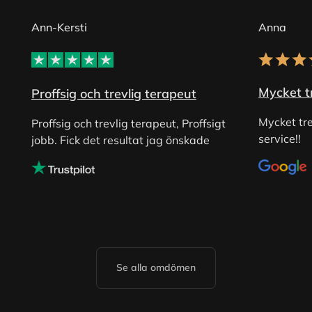
Ann-Kersti
Anna
Mycket tr
Proffsig och trevlig terapeut
Mycket tre
Proffsig och trevlig terapeut, Proffsigt
service!!
jobb. Fick det resultat jag önskade
Se alla omdömen