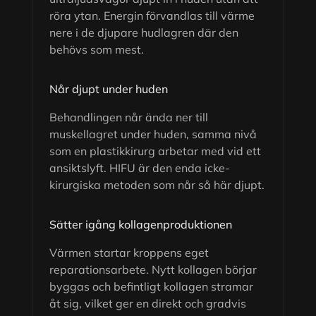
röra ytan. Energin förvandlas till värme
nere i de djupare hudlagren där den
behövs som mest.
Når djupt under huden
Behandlingen når ända ner till
muskellagret under huden, samma nivå
som en plastikkirurg arbetar med vid ett
ansiktslyft. HIFU är den enda icke-
kirurgiska metoden som når så här djupt.
Sätter igång kollagenproduktionen
Värmen startar kroppens eget
reparationsarbete. Nytt kollagen börjar
byggas och befintligt kollagen stramar
åt sig, vilket ger en direkt och gradvis