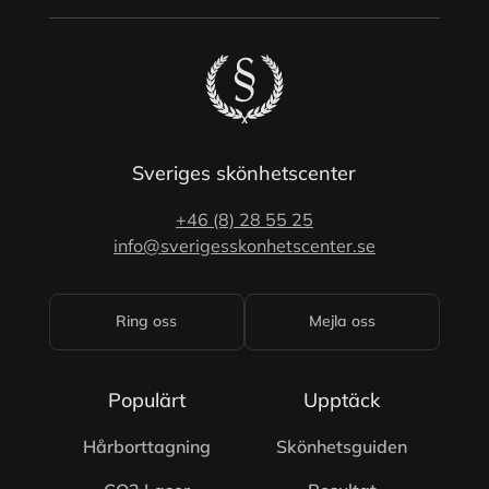
Sveriges skönhetscenter
+46 (8) 28 55 25
info@sverigesskonhetscenter.se
Ring oss
Mejla oss
Populärt
Upptäck
Hårborttagning
Skönhetsguiden