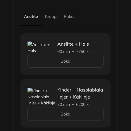
Ansikte
Kropp
Paket
Ansikte + Hals
60 min
7750 kr
Boka
Kinder + Nasolabiala
linjer + Käklinje
30 min
6200 kr
Boka