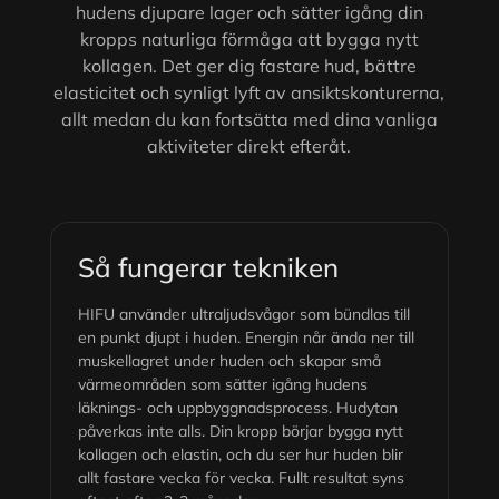
hudens djupare lager och sätter igång din
kropps naturliga förmåga att bygga nytt
kollagen. Det ger dig fastare hud, bättre
elasticitet och synligt lyft av ansiktskonturerna,
allt medan du kan fortsätta med dina vanliga
aktiviteter direkt efteråt.
Så fungerar tekniken
HIFU använder ultraljudsvågor som bündlas till
en punkt djupt i huden. Energin når ända ner till
muskellagret under huden och skapar små
värmeområden som sätter igång hudens
läknings- och uppbyggnadsprocess. Hudytan
påverkas inte alls. Din kropp börjar bygga nytt
kollagen och elastin, och du ser hur huden blir
allt fastare vecka för vecka. Fullt resultat syns