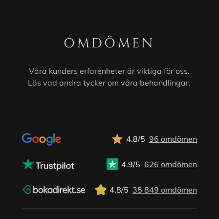
OMDÖMEN
Våra kunders erfarenheter är viktiga för oss.
Läs vad andra tycker om våra behandlingar.
4.8/5
96 omdömen
4.9/5
626 omdömen
4.8/5
35 849 omdömen