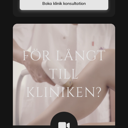
Boka klinik konsultation
FÖR LÅNGT
TILL
KLINIKEN?