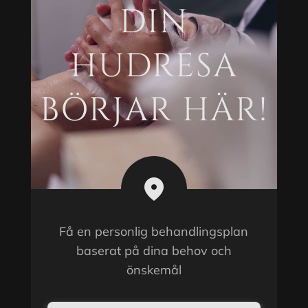
DIN
HUDRESA
BÖRJAR HÄR!
Få en personlig behandlingsplan
baserat på dina behov och
önskemål