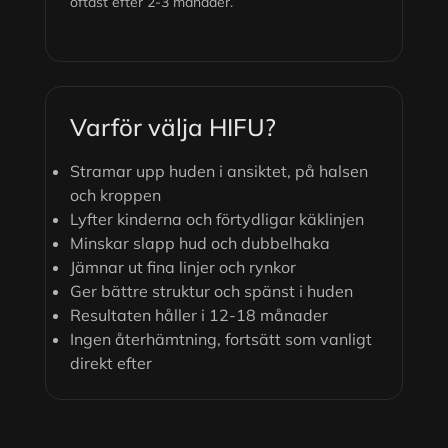
oftast efter 2-3 månader.
Varför välja HIFU?
Stramar upp huden i ansiktet, på halsen
och kroppen
Lyfter kinderna och förtydligar käklinjen
Minskar slapp hud och dubbelhaka
Jämnar ut fina linjer och rynkor
Ger bättre struktur och spänst i huden
Resultaten håller i 12-18 månader
Ingen återhämtning, fortsätt som vanligt
direkt efter