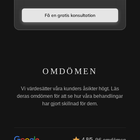
Få en gratis konsultation
OMDÖMEN
Vi värdesätter våra kunders åsikter högt. Läs
deras omdömen för att se hur våra behandlingar
har gjort skillnad för dem.
96 omdömen
4.8/5