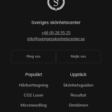
Sveriges skönhetscenter
+46 (8) 28 55 25
info@sverigesskonhetscenter.se
Ring oss
Mejla oss
Populärt
Upptäck
Hårborttagning
Skönhetsguiden
CO2 Laser
Resultat
Microneedling
Omdömen