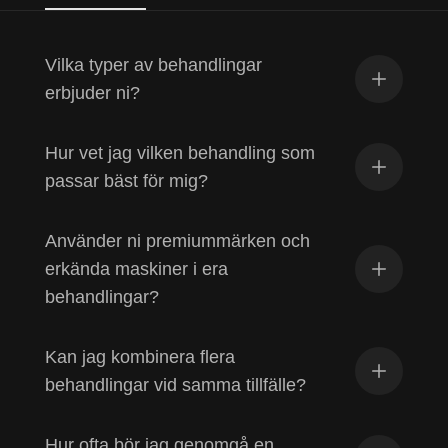
Vilka typer av behandlingar
erbjuder ni?
Hur vet jag vilken behandling som
passar bäst för mig?
Använder ni premiummärken och
erkända maskiner i era
behandlingar?
Kan jag kombinera flera
behandlingar vid samma tillfälle?
Hur ofta bör jag genomgå en