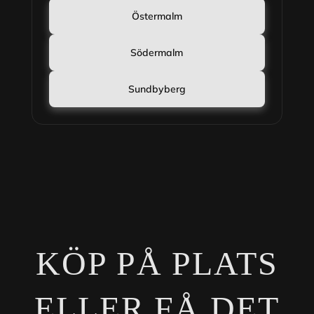
Östermalm
Södermalm
Sundbyberg
KÖP PÅ PLATS
ELLER FÅ DET