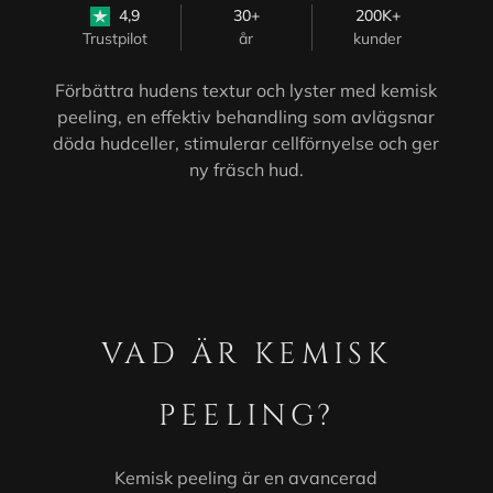
4,9
30+
200K+
Trustpilot
år
kunder
Förbättra hudens textur och lyster med kemisk
peeling, en effektiv behandling som avlägsnar
döda hudceller, stimulerar cellförnyelse och ger
ny fräsch hud.
VAD ÄR KEMISK
PEELING?
Kemisk peeling är en avancerad