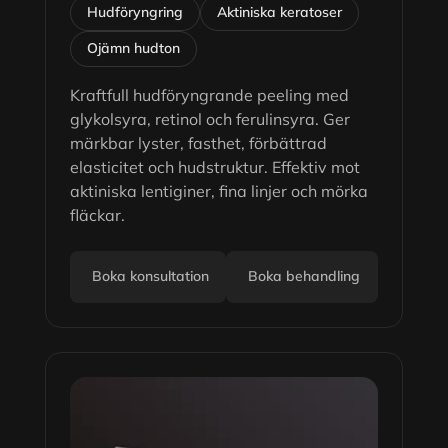
Hudföryngring
Aktiniska keratoser
Ojämn hudton
Kraftfull hudföryngrande peeling med
glykolsyra, retinol och ferulinsyra. Ger
märkbar lyster, fasthet, förbättrad
elasticitet och hudstruktur. Effektiv mot
aktiniska lentiginer, fina linjer och mörka
fläckar.
Boka konsultation
Boka behandling