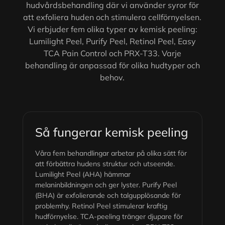
hudvårdsbehandling där vi använder syror för
att exfoliera huden och stimulera cellförnyelsen.
Vi erbjuder fem olika typer av kemisk peeling:
Lumilight Peel, Purify Peel, Retinol Peel, Easy
TCA Pain Control och PRX-T33. Varje
behandling är anpassad för olika hudtyper och
behov.
Så fungerar kemisk peeling
Våra fem behandlingar arbetar på olika sätt för
att förbättra hudens struktur och utseende.
Lumilight Peel (AHA) hämmar
melaninbildningen och ger lyster. Purify Peel
(BHA) är exfolierande och talgupplösande för
problemhy. Retinol Peel stimulerar kraftig
hudförnyelse. TCA-peeling tränger djupare för