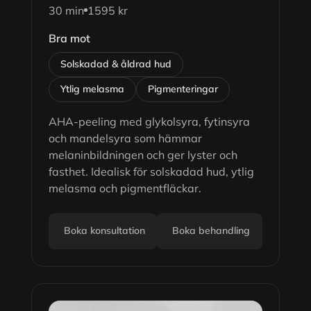
30 min
1595 kr
Bra mot
Solskadad & åldrad hud
Ytlig melasma
Pigmenteringar
AHA-peeling med glykolsyra, fytinsyra
och mandelsyra som hämmar
melaninbildningen och ger lyster och
fasthet. Idealisk för solskadad hud, ytlig
melasma och pigmentfläckar.
Boka konsultation
Boka behandling