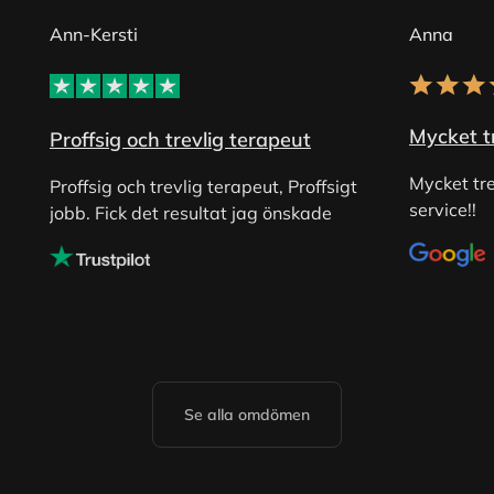
Ann-Kersti
Anna
Mycket tr
Proffsig och trevlig terapeut
Mycket tre
Proffsig och trevlig terapeut, Proffsigt
service!!
jobb. Fick det resultat jag önskade
Se alla omdömen