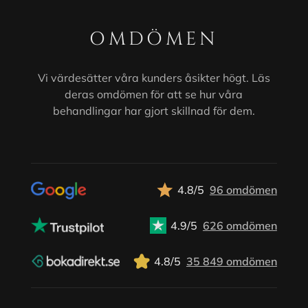
OMDÖMEN
Vi värdesätter våra kunders åsikter högt. Läs
deras omdömen för att se hur våra
behandlingar har gjort skillnad för dem.
4.8/5
96 omdömen
4.9/5
626 omdömen
4.8/5
35 849 omdömen