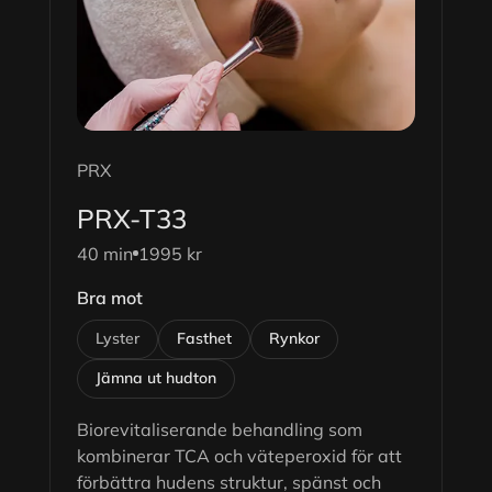
PRX
PRX-T33
40 min
1995 kr
Bra mot
Lyster
Fasthet
Rynkor
Jämna ut hudton
Biorevitaliserande behandling som
kombinerar TCA och väteperoxid för att
förbättra hudens struktur, spänst och