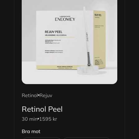
Retinol
Rejuv
Retinol Peel
30 min
1595 kr
Bra mot