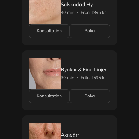
Solskadad Hy
40 min
Från 1995 kr
Konsultation
Boka
Rynkor & Fina Linjer
30 min
Från 1595 kr
Konsultation
Boka
Akneärr