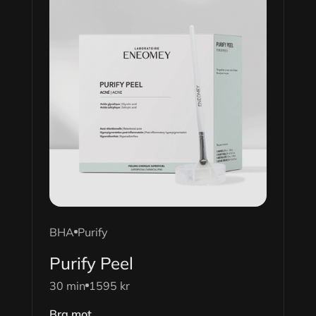
BHA
Purify
Purify Peel
30 min
1595 kr
Bra mot