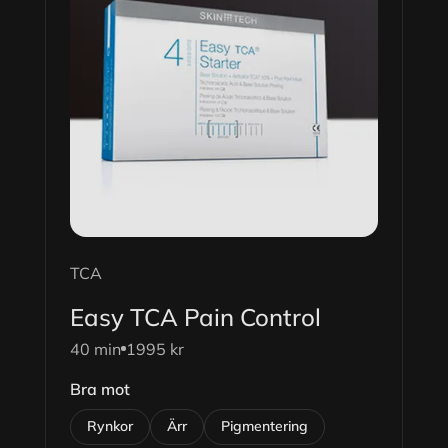
TCA
Easy TCA Pain Control
40 min
1995 kr
Bra mot
Rynkor
Ärr
Pigmentering