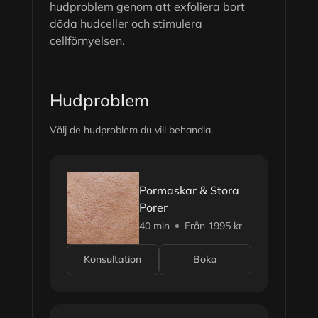
hudproblem genom att exfoliera bort
döda hudceller och stimulera
cellförnyelsen.
Hudproblem
Välj de hudproblem du vill behandla.
Pormaskar & Stora
Porer
40 min
Från 1995 kr
Konsultation
Boka