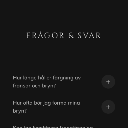
FRÅGOR & SVAR
Hur länge håller färgning av
fransar och bryn?
Hur ofta bör jag forma mina
bryn?
Kan jag kombinera fransfärgning