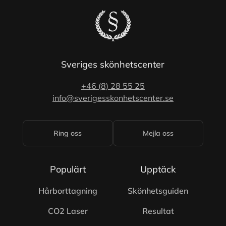
Sveriges skönhetscenter
+46 (8) 28 55 25
info@sverigesskonhetscenter.se
Ring oss
Mejla oss
Populärt
Upptäck
Hårborttagning
Skönhetsguiden
CO2 Laser
Resultat