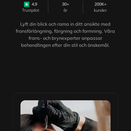
4,9
30+
200K+
Trustpilot
år
kunder
Lyft din blick och rama in ditt ansikte med
fransförlängning, färgning och formning. Våra
frans- och brynexperter anpassar
behandlingen efter din stil och önskemål.