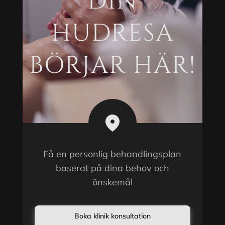
DIN
HUDRESA
BÖRJAR HÄR!
Få en personlig behandlingsplan
baserat på dina behov och
önskemål
Boka klinik konsultation