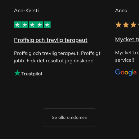
Ann-Kersti
Anna
Mycket tr
Proffsig och trevlig terapeut
Mycket tre
Proffsig och trevlig terapeut, Proffsigt
service!!
jobb. Fick det resultat jag önskade
Se alla omdömen