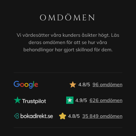
OMDÖMEN
Vi värdesätter våra kunders åsikter högt. Läs
deras omdömen för att se hur våra
behandlingar har gjort skillnad för dem.
4.8/5
96 omdömen
4.9/5
626 omdömen
4.8/5
35 849 omdömen