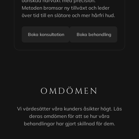
oönskad hårväxt med precision.
Metoden bromsar ny tillväxt och leder
över tid till en slätare och mer hårfri hud.
Boka konsultation
Boka behandling
OMDÖMEN
Vi värdesätter våra kunders åsikter högt. Läs
deras omdömen för att se hur våra
behandlingar har gjort skillnad för dem.