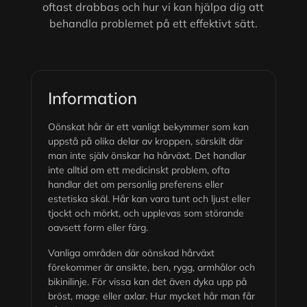
oftast drabbas och hur vi kan hjälpa dig att
behandla problemet på ett effektivt sätt.
Information
Oönskat hår är ett vanligt bekymmer som kan
uppstå på olika delar av kroppen, särskilt där
man inte själv önskar ha hårväxt. Det handlar
inte alltid om ett medicinskt problem, ofta
handlar det om personlig preferens eller
estetiska skäl. Hår kan vara tunt och ljust eller
tjockt och mörkt, och upplevas som störande
oavsett form eller färg.
Vanliga områden där oönskad hårväxt
förekommer är ansikte, ben, rygg, armhålor och
bikinilinje. För vissa kan det även dyka upp på
bröst, mage eller axlar. Hur mycket hår man får