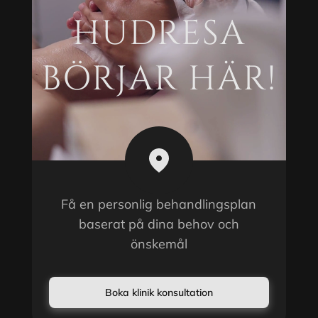
HUDRESA
BÖRJAR HÄR!
Få en personlig behandlingsplan
baserat på dina behov och
önskemål
Boka klinik konsultation