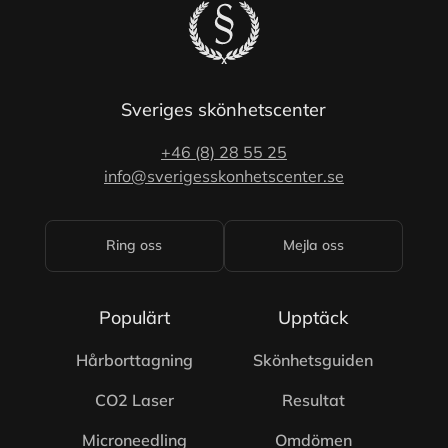
Sveriges skönhetscenter
+46 (8) 28 55 25
info@sverigesskonhetscenter.se
Ring oss
Mejla oss
Populärt
Upptäck
Hårborttagning
Skönhetsguiden
CO2 Laser
Resultat
Microneedling
Omdömen