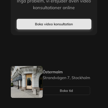
Inga problem, vi erbjuder även video
konsultationer online
Boka video konsultation
Östermalm
Strandvägen 7, Stockholm
Boka tid